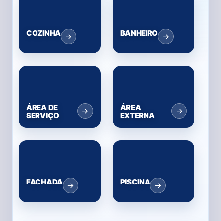
COZINHA
BANHEIRO
ÁREA DE
ÁREA
SERVIÇO
EXTERNA
FACHADA
PISCINA