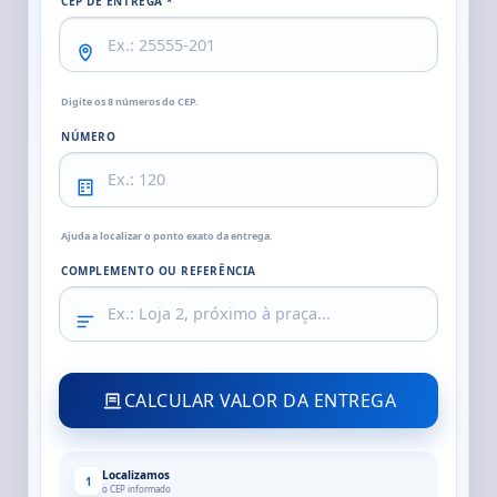
CEP DE ENTREGA *
Digite os 8 números do CEP.
NÚMERO
Ajuda a localizar o ponto exato da entrega.
COMPLEMENTO OU REFERÊNCIA
CALCULAR VALOR DA ENTREGA
Localizamos
1
o CEP informado