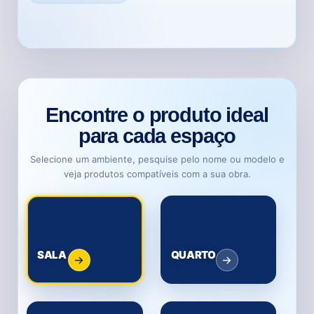
Encontre o produto ideal
para cada espaço
Selecione um ambiente, pesquise pelo nome ou modelo e
veja produtos compatíveis com a sua obra.
SALA
QUARTO