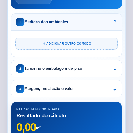
Medidas dos ambientes
1
ADICIONAR OUTRO CÔMODO
Tamanho e embalagem do piso
2
Margem, instalação e valor
3
METRAGEM RECOMENDADA
Resultado do cálculo
0,00
m²