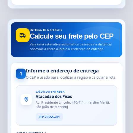
ENTREGA DE MATERIAIS
Calcule seu frete pelo CEP
Veja uma estimativa automática baseada na distância
rodoviária entre a loja e o endereço de entrega.
Informe o endereço de entrega
1
O CEP é usado para localizar a região e calcular a rota.
SAÍDA DA ENTREGA
Atacadão dos Pisos
Av. Presidente Lincoln, 410/411 — Jardim Meriti,
São João de Meriti/RJ
CEP 25555-201