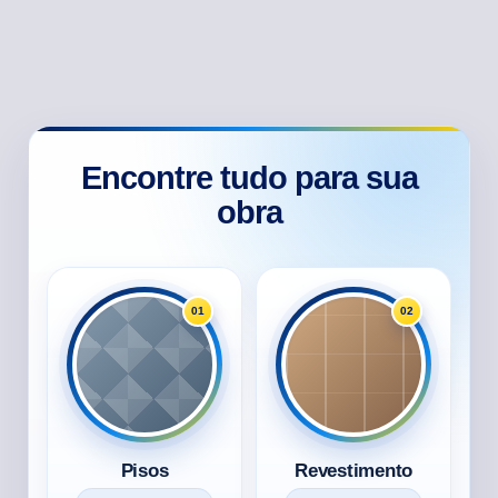
Encontre tudo para sua
obra
01
02
Pisos
Revestimento