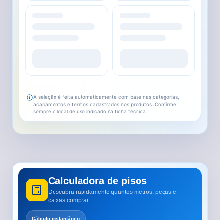
A seleção é feita automaticamente com base nas categorias,
acabamentos e termos cadastrados nos produtos. Confirme
sempre o local de uso indicado na ficha técnica.
Calculadora de pisos
Descubra rapidamente quantos metros, peças e
caixas comprar.
Cálculo instantâneo