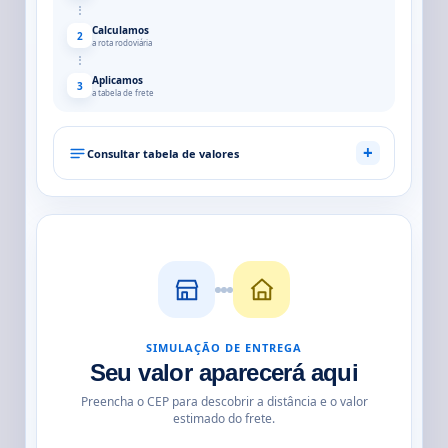
Calculamos
2
a rota rodoviária
Aplicamos
3
a tabela de frete
+
Consultar tabela de valores
SIMULAÇÃO DE ENTREGA
Seu valor aparecerá aqui
Preencha o CEP para descobrir a distância e o valor
estimado do frete.