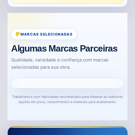
MARCAS SELECIONADAS
Algumas Marcas Parceiras
Qualidade, variedade e confiança com marcas
selecionadas para sua obra.
Trabalhamos com fabricantes reconhecidos para oferecer as melhores
opções em pisos, revestimentos e materiais para acabamento.