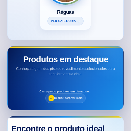
Réguas
VER CATEGORIA
Produtos em destaque
Conheça alguns dos pisos e revestimentos selecionados para
transformar sua obra.
Carregando produtos em destaque...
Deslize para ver mais
Encontre o produto ideal