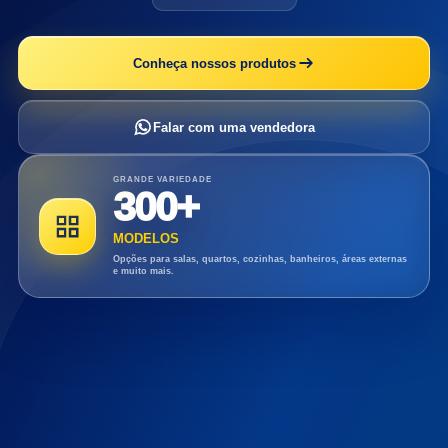
Conheça nossos produtos
Falar com uma vendedora
GRANDE VARIEDADE
300+
MODELOS
Opções para salas, quartos, cozinhas, banheiros, áreas externas
e muito mais.