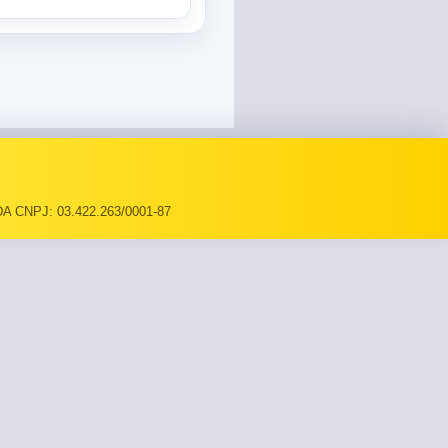
A CNPJ: 03.422.263/0001-87