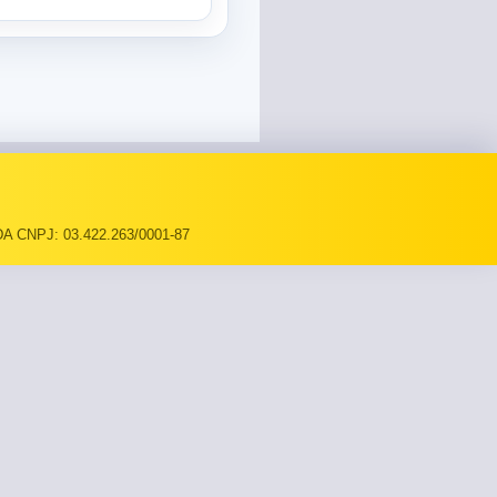
A CNPJ: 03.422.263/0001-87