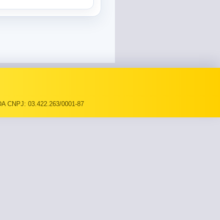
A CNPJ: 03.422.263/0001-87