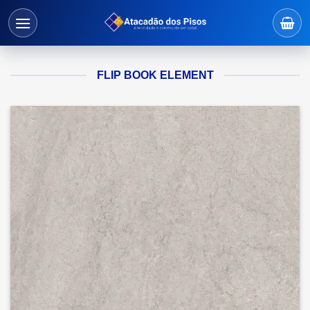
Skip
to
content
FLIP BOOK ELEMENT