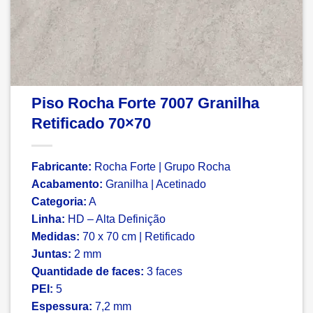
Piso Rocha Forte 7007 Granilha
Retificado 70×70
Fabricante:
Rocha Forte | Grupo Rocha
Acabamento:
Granilha | Acetinado
Categoria:
A
Linha:
HD – Alta Definição
Medidas:
70 x 70 cm | Retificado
Juntas:
2 mm
Quantidade de faces:
3 faces
PEI:
5
Espessura:
7,2 mm