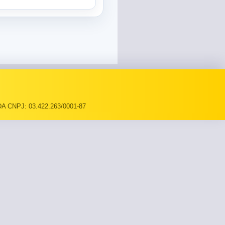
A CNPJ: 03.422.263/0001-87