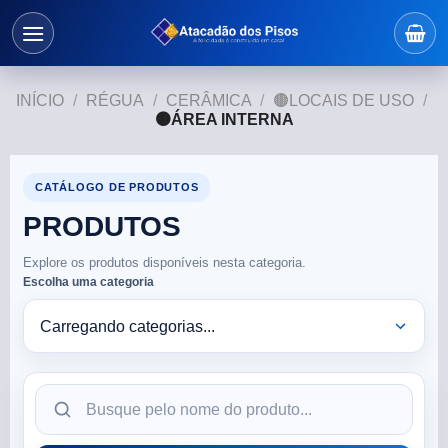
INÍCIO
/
RÉGUA
/
CERÂMICA
/
🟤LOCAIS DE USO
/
🟤ÁREA INTERNA
CATÁLOGO DE PRODUTOS
PRODUTOS
Explore os produtos disponíveis nesta categoria.
Escolha uma categoria