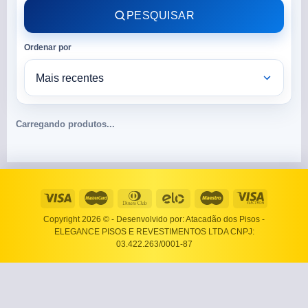
PESQUISAR
Ordenar por
Carregando produtos...
Copyright 2026 ©
- Desenvolvido por: Atacadão dos Pisos -
ELEGANCE PISOS E REVESTIMENTOS LTDA CNPJ:
03.422.263/0001-87