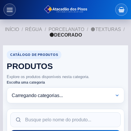
INÍCIO
/
RÉGUA
/
PORCELANATO
/
⚫TEXTURAS
/
⚫DECORADO
CATÁLOGO DE PRODUTOS
PRODUTOS
Explore os produtos disponíveis nesta categoria.
Escolha uma categoria