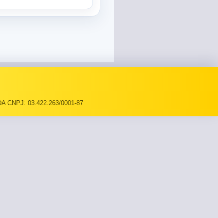
A CNPJ: 03.422.263/0001-87