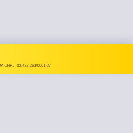
A CNPJ: 03.422.263/0001-87