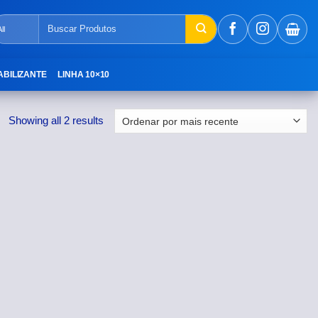
Pesquisar
por:
ABILIZANTE
LINHA 10×10
Showing all 2 results