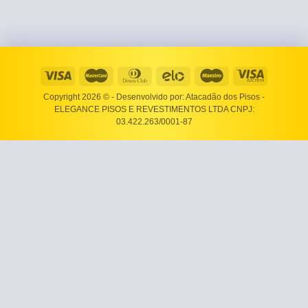
Copyright 2026 ©
- Desenvolvido por: Atacadão dos Pisos -
ELEGANCE PISOS E REVESTIMENTOS LTDA CNPJ:
03.422.263/0001-87