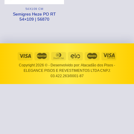
54X109 CM
Semigres Heze PO RT
54×109 | 56870
Copyright 2026 ©
- Desenvolvido por: Atacadão dos Pisos -
ELEGANCE PISOS E REVESTIMENTOS LTDA CNPJ:
03.422.263/0001-87