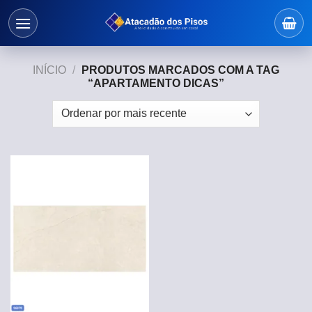
Skip
to
content
INÍCIO
/
PRODUTOS MARCADOS COM A TAG
“APARTAMENTO DICAS”