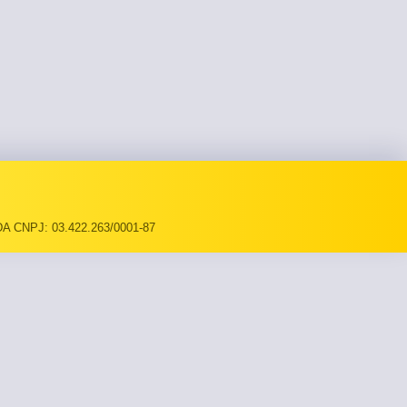
A CNPJ: 03.422.263/0001-87