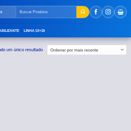
Pesquisar
por:
ABILIZANTE
LINHA 10×10
ndo um único resultado