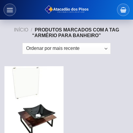
Skip
to
content
INÍCIO
/
PRODUTOS MARCADOS COM A TAG
“ARMÉRIO PARA BANHEIRO”