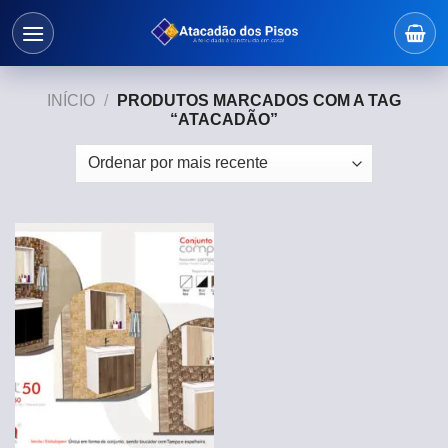
Skip
to
content
INÍCIO
/
PRODUTOS MARCADOS COM A TAG
“ATACADÃO”