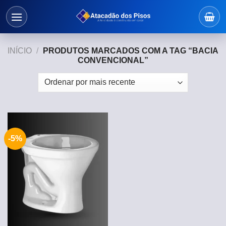
Skip
to
content
INÍCIO
/
PRODUTOS MARCADOS COM A TAG “BACIA
CONVENCIONAL”
-5%