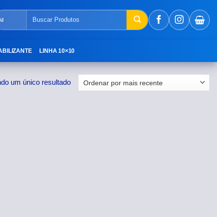
Pesquisar
por:
ABILIZANTE
LINHA 10×10
ndo um único resultado