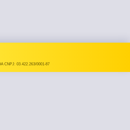
A CNPJ: 03.422.263/0001-87