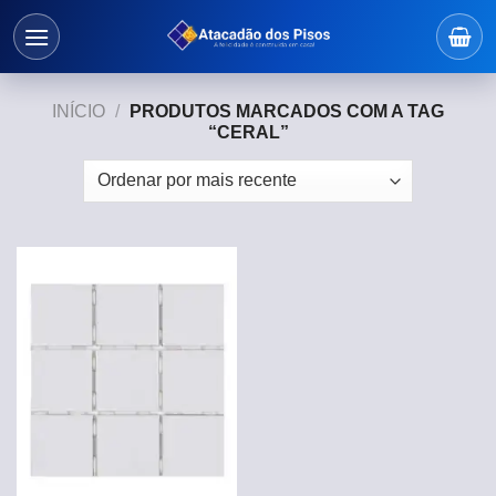
Skip
to
content
INÍCIO
/
PRODUTOS MARCADOS COM A TAG
“CERAL”