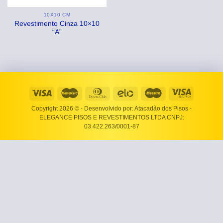
10X10 CM
Revestimento Cinza 10×10
“A”
Copyright 2026 ©
- Desenvolvido por: Atacadão dos Pisos -
ELEGANCE PISOS E REVESTIMENTOS LTDA CNPJ:
03.422.263/0001-87