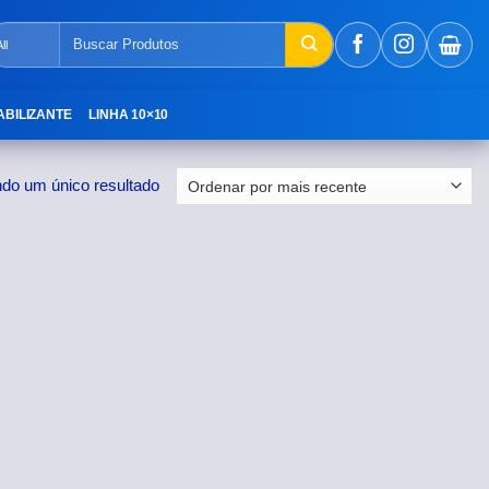
Pesquisar
por:
ABILIZANTE
LINHA 10×10
ndo um único resultado