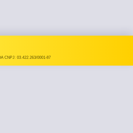
A CNPJ: 03.422.263/0001-87