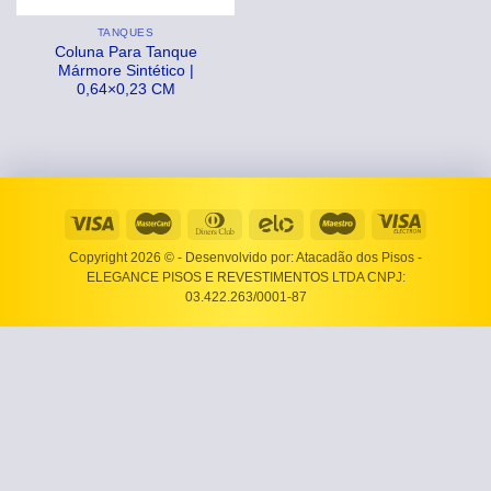
TANQUES
Coluna Para Tanque
Mármore Sintético |
0,64×0,23 CM
Copyright 2026 ©
- Desenvolvido por: Atacadão dos Pisos -
ELEGANCE PISOS E REVESTIMENTOS LTDA CNPJ:
03.422.263/0001-87