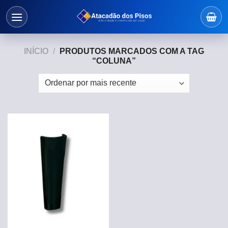
Skip
to
content
INÍCIO
/
PRODUTOS MARCADOS COM A TAG
“COLUNA”