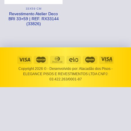
33X59 CM
Revestimento Atelier Deco
BRI 33×59 | REF. RX33144
(33826)
Copyright 2026 ©
- Desenvolvido por: Atacadão dos Pisos -
ELEGANCE PISOS E REVESTIMENTOS LTDA CNPJ:
03.422.263/0001-87