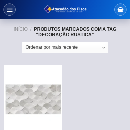
Skip
to
content
INÍCIO
/
PRODUTOS MARCADOS COM A TAG
“DECORAÇÃO RUSTICA”