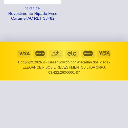
32X82 CM
Revestimento Ripado Friso
Caramel AC RET 38×82
Copyright 2026 ©
- Desenvolvido por: Atacadão dos Pisos -
ELEGANCE PISOS E REVESTIMENTOS LTDA CNPJ:
03.422.263/0001-87