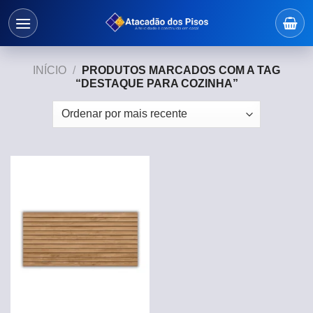
Skip
to
content
INÍCIO
/
PRODUTOS MARCADOS COM A TAG
“DESTAQUE PARA COZINHA”