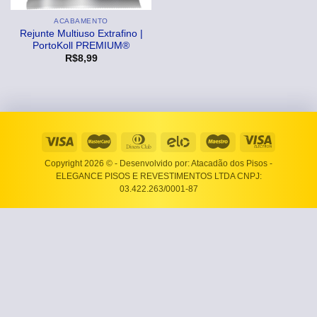
ACABAMENTO
Rejunte Multiuso Extrafino |
PortoKoll PREMIUM®
R$
8,99
Copyright 2026 ©
- Desenvolvido por: Atacadão dos Pisos -
ELEGANCE PISOS E REVESTIMENTOS LTDA CNPJ:
03.422.263/0001-87