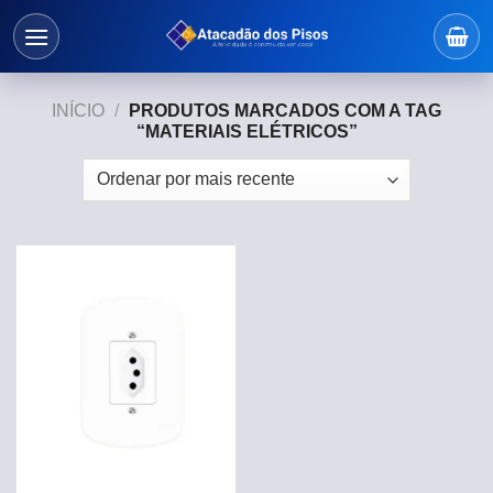
Skip
to
content
INÍCIO
/
PRODUTOS MARCADOS COM A TAG
“MATERIAIS ELÉTRICOS”