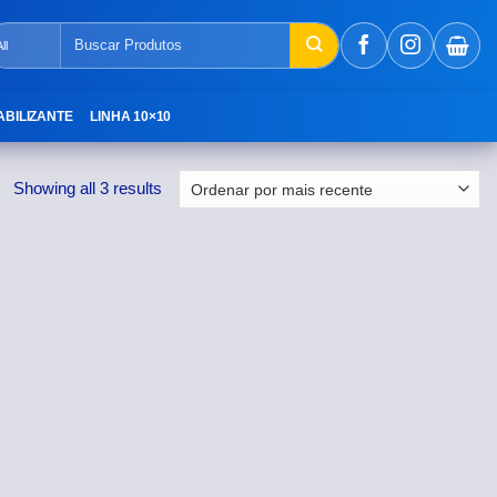
Pesquisar
por:
ABILIZANTE
LINHA 10×10
Showing all 3 results