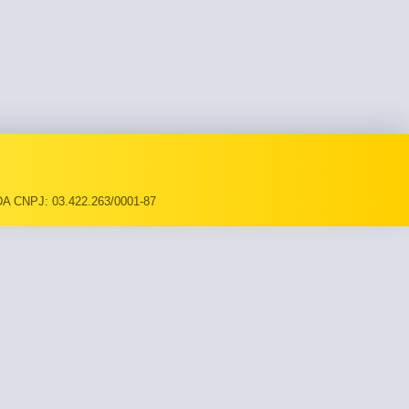
A CNPJ: 03.422.263/0001-87