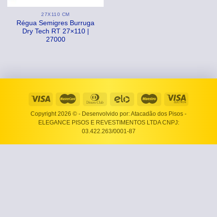
27X110 CM
Régua Semigres Burruga
Dry Tech RT 27×110 |
27000
Copyright 2026 ©
- Desenvolvido por: Atacadão dos Pisos -
ELEGANCE PISOS E REVESTIMENTOS LTDA CNPJ:
03.422.263/0001-87