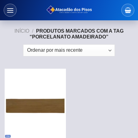
Skip
to
content
INÍCIO
/
PRODUTOS MARCADOS COM A TAG
“PORCELANATO AMADEIRADO”