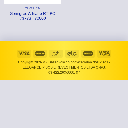
73X73 CM
Semigres Adriano RT PO
73×73 | 70000
Copyright 2026 ©
- Desenvolvido por: Atacadão dos Pisos -
ELEGANCE PISOS E REVESTIMENTOS LTDA CNPJ:
03.422.263/0001-87