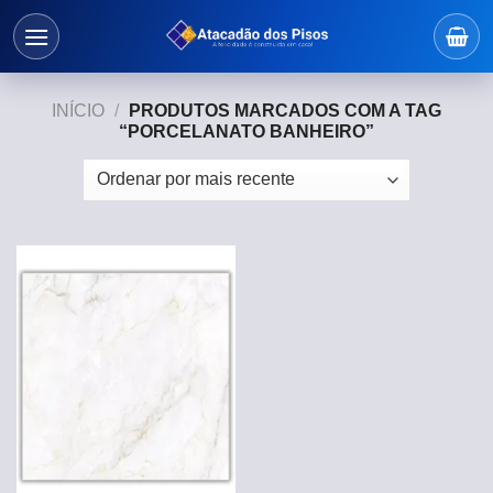
Skip
to
content
INÍCIO
/
PRODUTOS MARCADOS COM A TAG
“PORCELANATO BANHEIRO”