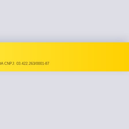
A CNPJ: 03.422.263/0001-87