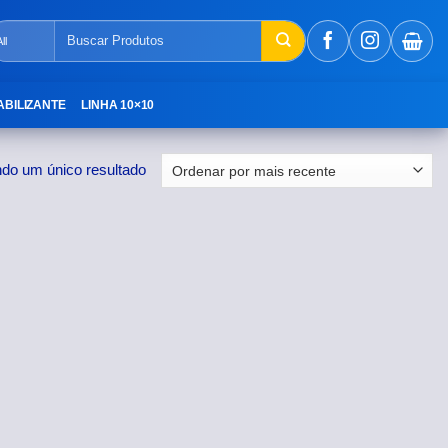
Pesquisar
por:
ABILIZANTE
LINHA 10×10
ndo um único resultado