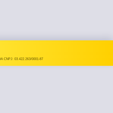
A CNPJ: 03.422.263/0001-87