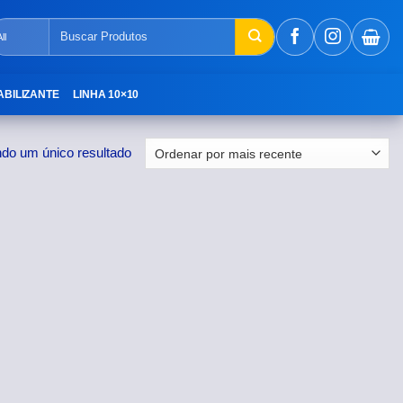
Pesquisar
por:
ABILIZANTE
LINHA 10×10
ndo um único resultado