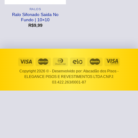
RALOS
Ralo Sifonado Saida No
Fundo | 10×10
R$
9,99
Copyright 2026 ©
- Desenvolvido por: Atacadão dos Pisos -
ELEGANCE PISOS E REVESTIMENTOS LTDA CNPJ:
03.422.263/0001-87