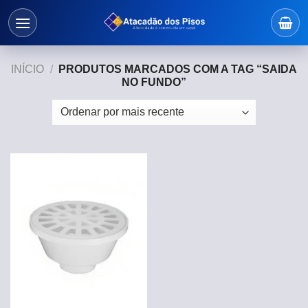
Skip
to
content
INÍCIO
/
PRODUTOS MARCADOS COM A TAG “SAIDA
NO FUNDO”