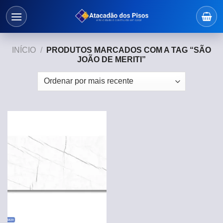
Skip
to
content
INÍCIO
/
PRODUTOS MARCADOS COM A TAG “SÃO
JOÃO DE MERITI”