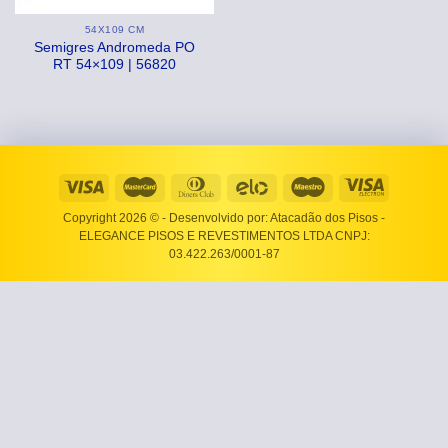
54X109 CM
Semigres Andromeda PO
RT 54×109 | 56820
Copyright 2026 ©
- Desenvolvido por: Atacadão dos Pisos -
ELEGANCE PISOS E REVESTIMENTOS LTDA CNPJ:
03.422.263/0001-87