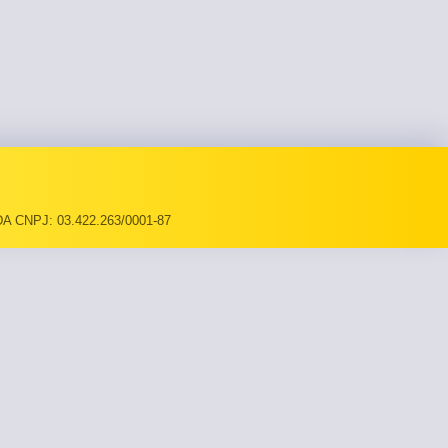
A CNPJ: 03.422.263/0001-87