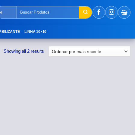
Pesquisar
por:
ABILIZANTE
LINHA 10×10
Showing all 2 results