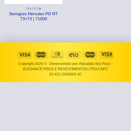
73X73 CM
Semigres Hércules PO RT
73×73 | 71000
Copyright 2026 ©
- Desenvolvido por: Atacadão dos Pisos -
ELEGANCE PISOS E REVESTIMENTOS LTDA CNPJ:
03.422.263/0001-87