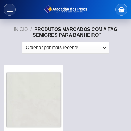
Skip
to
content
INÍCIO
/
PRODUTOS MARCADOS COM A TAG
“SEMIGRES PARA BANHEIRO”