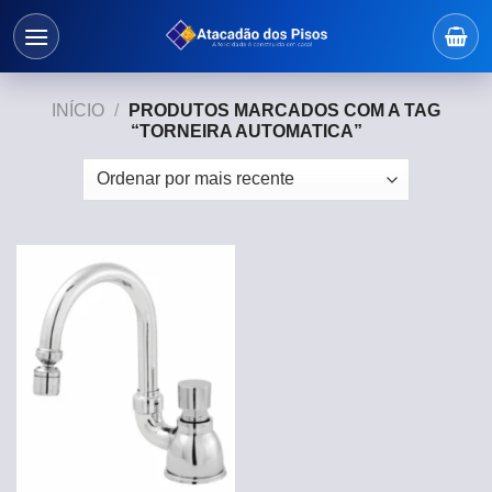
Skip
to
content
INÍCIO
/
PRODUTOS MARCADOS COM A TAG
“TORNEIRA AUTOMATICA”