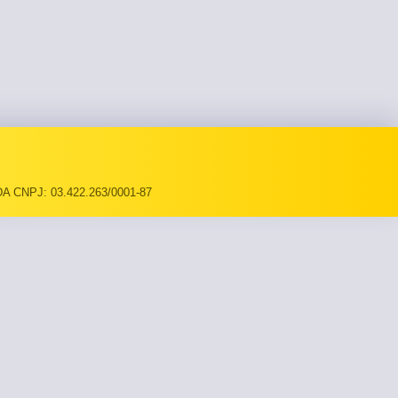
A CNPJ: 03.422.263/0001-87