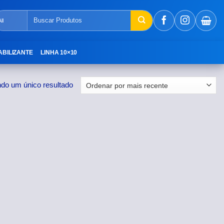
Pesquisar
por:
ABILIZANTE
LINHA 10×10
ndo um único resultado