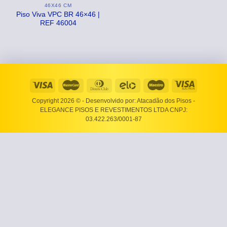
46X46 CM
Piso Viva VPC BR 46×46 |
REF 46004
Copyright 2026 ©
- Desenvolvido por: Atacadão dos Pisos -
ELEGANCE PISOS E REVESTIMENTOS LTDA CNPJ:
03.422.263/0001-87