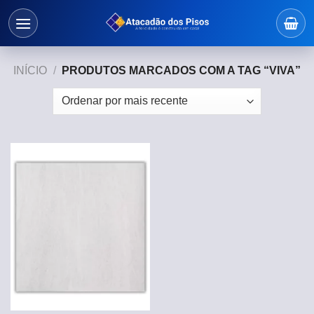
Skip
to
content
INÍCIO
/
PRODUTOS MARCADOS COM A TAG “VIVA”