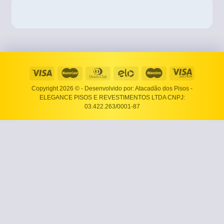
Copyright 2026 ©
- Desenvolvido por: Atacadão dos Pisos -
ELEGANCE PISOS E REVESTIMENTOS LTDA CNPJ:
03.422.263/0001-87