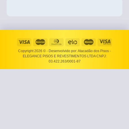
Copyright 2026 ©
- Desenvolvido por: Atacadão dos Pisos -
ELEGANCE PISOS E REVESTIMENTOS LTDA CNPJ:
03.422.263/0001-87