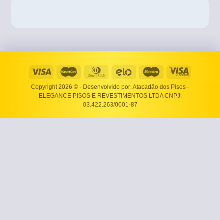
Copyright 2026 ©
- Desenvolvido por: Atacadão dos Pisos -
ELEGANCE PISOS E REVESTIMENTOS LTDA CNPJ:
03.422.263/0001-87