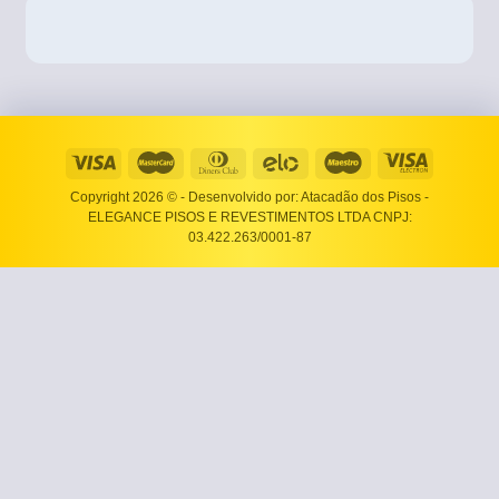
Copyright 2026 ©
- Desenvolvido por: Atacadão dos Pisos -
ELEGANCE PISOS E REVESTIMENTOS LTDA CNPJ:
03.422.263/0001-87