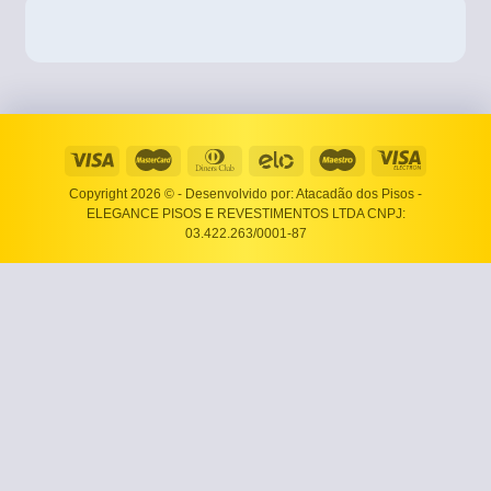
Copyright 2026 ©
- Desenvolvido por: Atacadão dos Pisos -
ELEGANCE PISOS E REVESTIMENTOS LTDA CNPJ:
03.422.263/0001-87