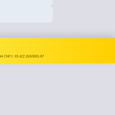
A CNPJ: 03.422.263/0001-87