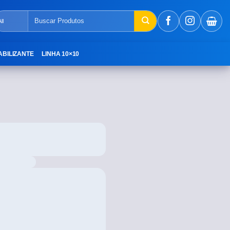
ABILIZANTE
LINHA 10×10