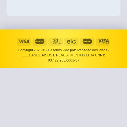
Copyright 2026 ©
- Desenvolvido por: Atacadão dos Pisos -
ELEGANCE PISOS E REVESTIMENTOS LTDA CNPJ:
03.422.263/0001-87