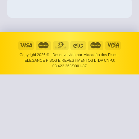
Copyright 2026 ©
- Desenvolvido por: Atacadão dos Pisos -
ELEGANCE PISOS E REVESTIMENTOS LTDA CNPJ:
03.422.263/0001-87