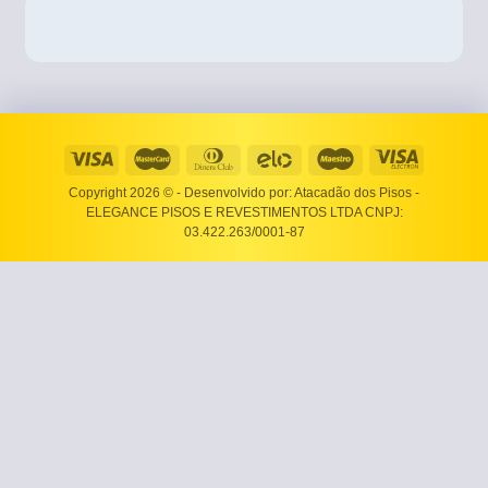
Copyright 2026 ©
- Desenvolvido por: Atacadão dos Pisos -
ELEGANCE PISOS E REVESTIMENTOS LTDA CNPJ:
03.422.263/0001-87