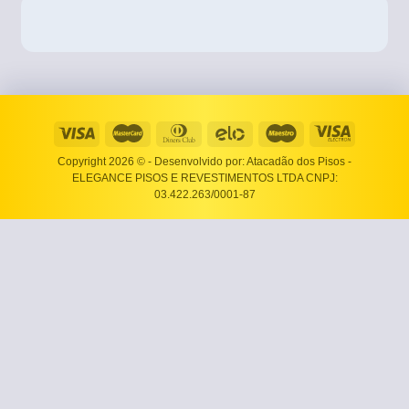
Copyright 2026 ©
- Desenvolvido por: Atacadão dos Pisos -
ELEGANCE PISOS E REVESTIMENTOS LTDA CNPJ:
03.422.263/0001-87