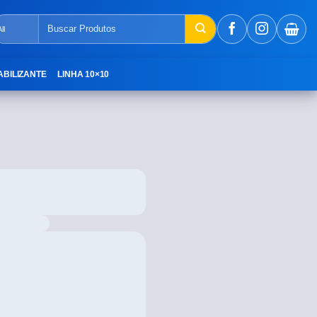
ABILIZANTE
LINHA 10×10