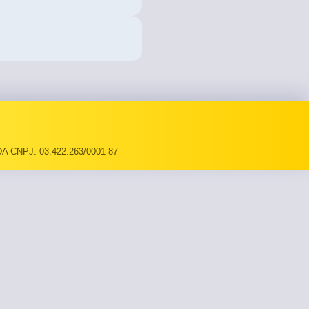
A CNPJ: 03.422.263/0001-87