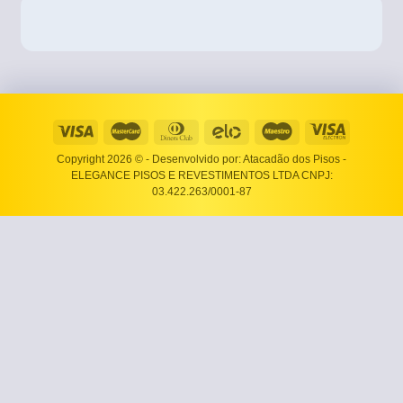
Copyright 2026 ©
- Desenvolvido por: Atacadão dos Pisos -
ELEGANCE PISOS E REVESTIMENTOS LTDA CNPJ:
03.422.263/0001-87