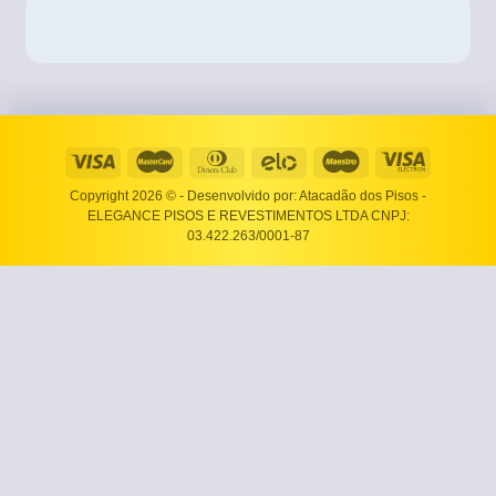
Copyright 2026 ©
- Desenvolvido por: Atacadão dos Pisos -
ELEGANCE PISOS E REVESTIMENTOS LTDA CNPJ:
03.422.263/0001-87