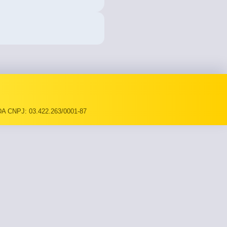
A CNPJ: 03.422.263/0001-87