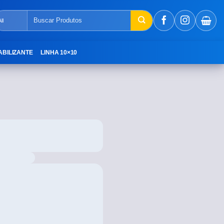
ABILIZANTE
LINHA 10×10